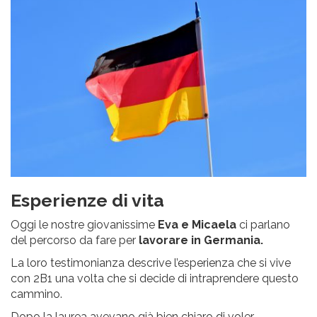
Esperienze di vita
Oggi le nostre giovanissime
Eva e Micaela
ci parlano
del percorso da fare per
lavorare in Germania.
La loro testimonianza descrive l’esperienza che si vive
con 2B1 una volta che si decide di intraprendere questo
cammino.
Dopo la laurea avevano già bien chiaro di voler