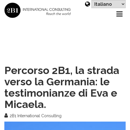
Sc
un
li
Percorso 2B1, la strada
verso la Germania: le
testimonianze di Eva e
Micaela.
2B1 International Consulting