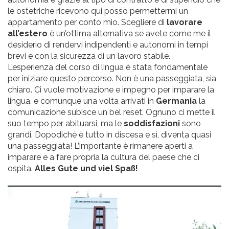
le ostetriche ricevono qui posso permettermi un
appartamento per conto mio. Scegliere di
lavorare
all’estero
è un’ottima alternativa se avete come me il
desiderio di rendervi indipendenti e autonomi in tempi
brevi e con la sicurezza di un lavoro stabile.
L’esperienza del corso di lingua è stata fondamentale
per iniziare questo percorso. Non è una passeggiata, sia
chiaro. Ci vuole motivazione e impegno per imparare la
lingua, e comunque una volta arrivati in
Germania
la
comunicazione subisce un bel reset. Ognuno ci mette il
suo tempo per abituarsi, ma le
soddisfazioni
sono
grandi. Dopodiché è tutto in discesa e sì, diventa quasi
una passeggiata! L’importante è rimanere aperti a
imparare e a fare propria la cultura del paese che ci
ospita.
Alles Gute und viel Spaß!