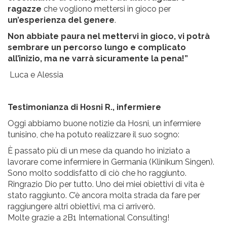
ragazze
che vogliono mettersi in gioco per
un’esperienza del genere
.
Non abbiate paura nel mettervi in gioco, vi potrà
sembrare un percorso lungo e complicato
all’inizio, ma ne varrà sicuramente la pena!”
Luca e Alessia
Testimonianza di Hosni R., infermiere
Oggi abbiamo buone notizie da Hosni, un infermiere
tunisino, che ha potuto realizzare il suo sogno:
È passato più di un mese da quando ho iniziato a
lavorare come infermiere in Germania (Klinikum Singen).
Sono molto soddisfatto di ciò che ho raggiunto.
Ringrazio Dio per tutto. Uno dei miei obiettivi di vita è
stato raggiunto. C’è ancora molta strada da fare per
raggiungere altri obiettivi, ma ci arriverò.
Molte grazie a 2B1 International Consulting!