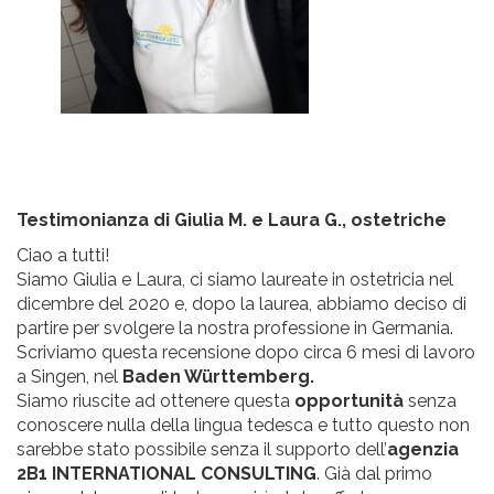
Testimonianza di Giulia M. e Laura G., ostetriche
Ciao a tutti!
Siamo Giulia e Laura, ci siamo laureate in ostetricia nel
dicembre del 2020 e, dopo la laurea, abbiamo deciso di
partire per svolgere la nostra professione in Germania.
Scriviamo questa recensione dopo circa 6 mesi di lavoro
a Singen, nel
Baden Württemberg.
Siamo riuscite ad ottenere questa
opportunità
senza
conoscere nulla della lingua tedesca e tutto questo non
sarebbe stato possibile senza il supporto dell’
agenzia
2B1
INTERNATIONAL CONSULTING
. Già dal primo