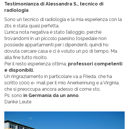
Testimonianza di Alessandra S., tecnico di
radiologia
Sono un tecnico di radiologia e la mia esperienza con la
2b1 è stata quasi perfetta.
L’unica nota negativa è stato l’alloggio, perché
trovandomi in un piccolo paesino l’ospedale non
possiede appartamenti per i dipendenti, quindi ho
dovuta cercare casa e ci è voluto un pò di tempo. Ma
alla fine tutto risolto.
Per il resto esperienza ottima,
professori competenti
e disponibili.
Un ringraziamento in particolare va a Frieda, che ha
scritto 1000 e- mail per il mio Anerkennung e a Virginia,
che si preoccupa ancora adesso di come sto.
Ps: sono
in Germania da un anno
.
Danke Leute