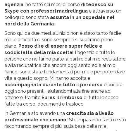
agenzia
, ho fatto sei mesi di corso di
tedesco su
Skype con professori madrelingua
e attraverso un
colloquio sono stata
assunta in un ospedale nel
nord della Germania
.
Sono qui da due mesi, all’inizio non è stato tanto facile,
ma le difficoltà ci sono sempre e si superano piano
piano.
Posso dire di essere super felice e
soddisfatta della mia scelta!
L’agenzia e tutte le
persone che ne fanno parte, a partire dal mio reclutatore,
e alla reclutatrice che ancora oggi sento ed è al mio
fianco, sono state fondamentali per me e per poter dare
vita a questo sogno. Mi hanno accolta e
accompagnata durante tutto il percorso
e ancora
oggi sono presenti , aiutandomi alla fine anche ad
ottenere, tramite
Eures il rimborso
di tutte le spese
fatte tra corso, documenti e trasloco.
In Germania sto avendo una
crescita sia a livello
professionale che umano!
Sto imparando tanto e sto
riscontrando sempre di più, sulla base delle mie