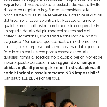
reparto
si dimostrò subito entusiasta del nostro livello
di tedesco raggiunto in 5-6 mesi e considerate le
pochissime o quasi nulle esperienze lavorative al di fuori
del tirocinio, ci assunse entrambi. Passato un anno e
qualche mese ci ritroviamo nel medesimo ospedale, in
un reparto dotato dei più moderni macchinari e di
colleghi eccezionali, soddisfatti anche loro del nostro
traguardo. Memori dunque del nostro mix di emozioni,
timori, gioie e sorprese, abbiamo così mandato questa
foto in maniera tale che possa essere cancellata
qualsiasi forma di scetticismo o dubbio per chi vorrebbe
iniziare questo percorso,
incoraggiando chiunque
abbia voglia di perseguire questa strada piena di
soddisfazioni e assolutamente NON impossibile!
Cari saluti alla 2B1 e komalingua!