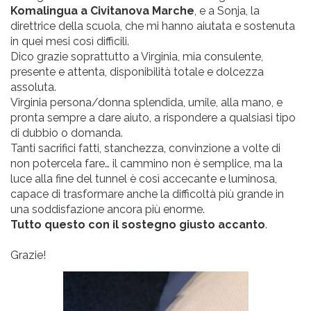
Komalingua a Civitanova Marche
, e a Sonja, la
direttrice della scuola, che mi hanno aiutata e sostenuta
in quei mesi così difficili.
Dico grazie soprattutto a Virginia, mia consulente,
presente e attenta, disponibilità totale e dolcezza
assoluta.
Virginia persona/donna splendida, umile, alla mano, e
pronta sempre a dare aiuto, a rispondere a qualsiasi tipo
di dubbio o domanda.
Tanti sacrifici fatti, stanchezza, convinzione a volte di
non potercela fare… il cammino non è semplice, ma la
luce alla fine del tunnel è così accecante e luminosa,
capace di trasformare anche la difficoltà più grande in
una soddisfazione ancora più enorme.
Tutto questo con il sostegno giusto accanto
.
Grazie!