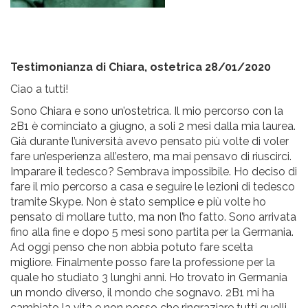
Testimonianza di Chiara, ostetrica 28/01/2020
Ciao a tutti!
Sono Chiara e sono un’ostetrica. Il mio percorso con la
2B1 è cominciato a giugno, a soli 2 mesi dalla mia laurea.
Già durante l’università avevo pensato più volte di voler
fare un’esperienza all’estero, ma mai pensavo di riuscirci.
Imparare il tedesco? Sembrava impossibile. Ho deciso di
fare il mio percorso a casa e seguire le lezioni di tedesco
tramite Skype. Non è stato semplice e più volte ho
pensato di mollare tutto, ma non l’ho fatto. Sono arrivata
fino alla fine e dopo 5 mesi sono partita per la Germania.
Ad oggi penso che non abbia potuto fare scelta
migliore. Finalmente posso fare la professione per la
quale ho studiato 3 lunghi anni. Ho trovato in Germania
un mondo diverso, il mondo che sognavo. 2B1 mi ha
cambiato la vita e non posso che ringraziare tutti quelli