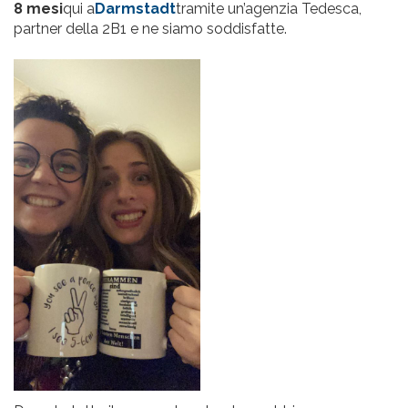
8 mesi
qui a
Darmstadt
tramite un’agenzia Tedesca,
partner della 2B1 e ne siamo soddisfatte.