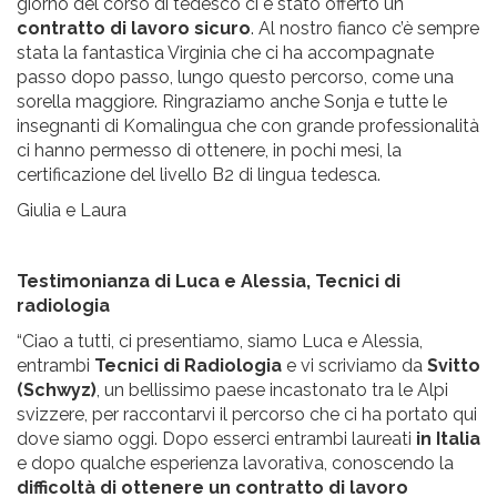
giorno del corso di tedesco ci è stato offerto un
contratto di lavoro sicuro
. Al nostro fianco c’è sempre
stata la fantastica Virginia che ci ha accompagnate
passo dopo passo, lungo questo percorso, come una
sorella maggiore. Ringraziamo anche Sonja e tutte le
insegnanti di Komalingua che con grande professionalità
ci hanno permesso di ottenere, in pochi mesi, la
certificazione del livello B2 di lingua tedesca.
Giulia e Laura
Testimonianza di Luca e Alessia, Tecnici di
radiologia
“Ciao a tutti, ci presentiamo, siamo Luca e Alessia,
entrambi
Tecnici di Radiologia
e vi scriviamo da
Svitto
(Schwyz)
, un bellissimo paese incastonato tra le Alpi
svizzere, per raccontarvi il percorso che ci ha portato qui
dove siamo oggi. Dopo esserci entrambi laureati
in Italia
e dopo qualche esperienza lavorativa, conoscendo la
difficoltà di ottenere un contratto di lavoro