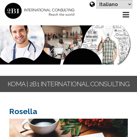
Sc
un
li
KOMA | 2B1 INTERNATIONAL CONSULTING
Rosella