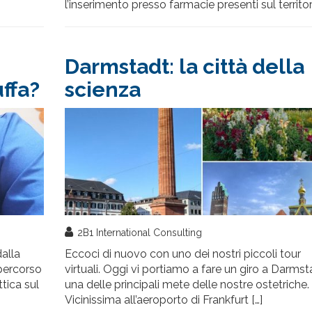
l’inserimento presso farmacie presenti sul territori
Darmstadt: la città della
uffa?
scienza
2B1 International Consulting
alla
Eccoci di nuovo con uno dei nostri piccoli tour
 percorso
virtuali. Oggi vi portiamo a fare un giro a Darmst
tica sul
una delle principali mete delle nostre ostetriche.
Vicinissima all’aeroporto di Frankfurt […]