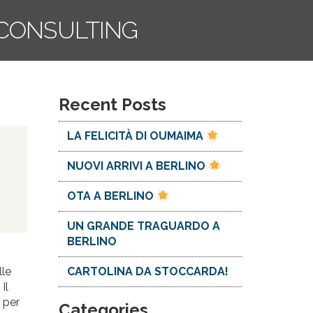
L CONSULTING
Recent Posts
LA FELICITÀ DI OUMAIMA
NUOVI ARRIVI A BERLINO
OTA A BERLINO
UN GRANDE TRAGUARDO A
BERLINO
CARTOLINA DA STOCCARDA!
lle
Il
 per
Categories