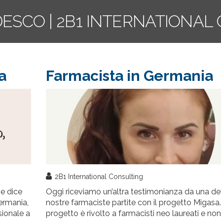
DESCO | 2B1 INTERNATIONA
a
Farmacista in Germania
2B1 International Consulting
e dice
Oggi riceviamo un’altra testimonianza da una de
Germania,
nostre farmaciste partite con il progetto Migasa. 
sionale a
progetto è rivolto a farmacisti neo laureati e non