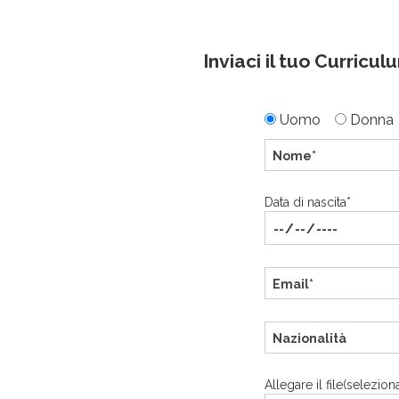
Inviaci il tuo Curricu
Uomo
Donna
Data di nascita*
Allegare il file(selezio