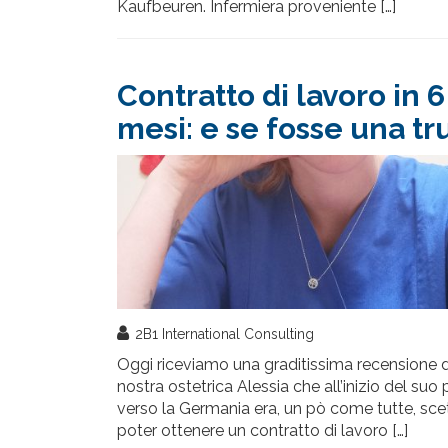
Kaufbeuren. Infermiera proveniente […]
Contratto di lavoro in 6
mesi: e se fosse una tr
2B1 International Consulting
Oggi riceviamo una graditissima recensione d
nostra ostetrica Alessia che all’inizio del suo
verso la Germania era, un pò come tutte, scet
poter ottenere un contratto di lavoro […]