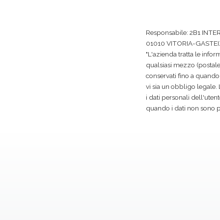
Responsabile: 2B1 INTE
01010 VITORIA-GASTEI
"L'azienda tratta le inform
qualsiasi mezzo (postale, 
conservati fino a quando no
vi sia un obbligo legale
i dati personali dell'ute
quando i dati non sono più