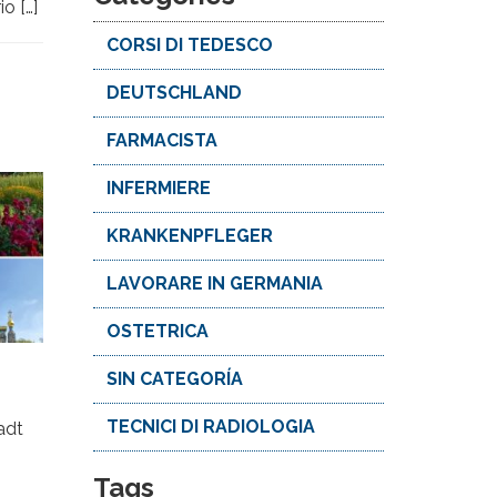
o […]
CORSI DI TEDESCO
DEUTSCHLAND
FARMACISTA
INFERMIERE
KRANKENPFLEGER
LAVORARE IN GERMANIA
OSTETRICA
SIN CATEGORÍA
TECNICI DI RADIOLOGIA
adt
Tags