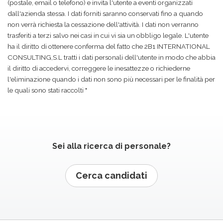
(postale, email o telefono) e invita l'utente a eventi organizzati
dall'azienda stessa. I dati forniti saranno conservati fino a quando
non verrà richiesta la cessazione dell'attività. I dati non verranno
trasferiti a terzi salvo nei casi in cui vi sia un obbligo legale. L'utente
ha il diritto di ottenere conferma del fatto che 2B1 INTERNATIONAL
CONSULTING,S.L tratti i dati personali dell'utente in modo che abbia
il diritto di accedervi, correggere le inesattezze o richiederne
l'eliminazione quando i dati non sono più necessari per le finalità per
le quali sono stati raccolti "
Sei alla ricerca di personale?
Cerca candidati