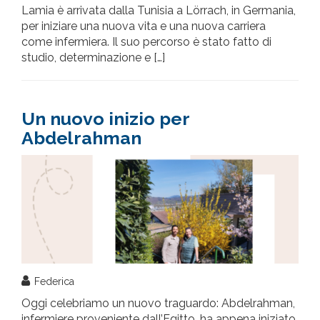
Lamia è arrivata dalla Tunisia a Lörrach, in Germania,
per iniziare una nuova vita e una nuova carriera
come infermiera. Il suo percorso è stato fatto di
studio, determinazione e […]
Un nuovo inizio per
Abdelrahman
Federica
Oggi celebriamo un nuovo traguardo: Abdelrahman,
infermiere proveniente dall’Egitto, ha appena iniziato