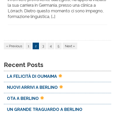
la sua carriera in Germania, presso una clinica a
Lörrach. Dietro questo momento ci sono impegno,
formazione linguistica, […]
« Previous
1
2
3
4
5
Next »
Recent Posts
LA FELICITÀ DI OUMAIMA
NUOVI ARRIVI A BERLINO
OTA A BERLINO
UN GRANDE TRAGUARDO A BERLINO