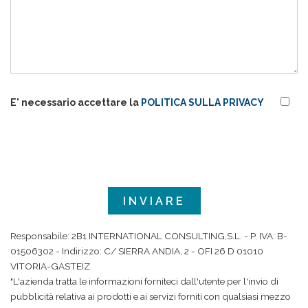
E' necessario accettare la
POLITICA SULLA PRIVACY
Responsabile: 2B1 INTERNATIONAL CONSULTING,S.L. - P. IVA: B-
01506302 - Indirizzo: C/ SIERRA ANDIA, 2 - OFI 26 D 01010
VITORIA-GASTEIZ
"L'azienda tratta le informazioni forniteci dall'utente per l'invio di
pubblicità relativa ai prodotti e ai servizi forniti con qualsiasi mezzo