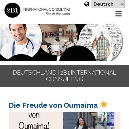
Sp
au
DEUTSCHLAND | 2B1 INTERNATIONAL
CONSULTING
Die Freude von Oumaima