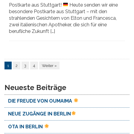
Postkarte aus Stuttgart!
Heute senden wir eine
besondere Postkarte aus Stuttgart – mit den
strahlenden Gesichtern von Elton und Francesca,
zwei italienischen Apotheker, die sich für eine
berufliche Zukunft […]
1
2
3
4
Weiter »
Neueste Beiträge
DIE FREUDE VON OUMAIMA
NEUE ZUGÄNGE IN BERLIN
OTA IN BERLIN