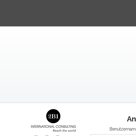
An
Benutzername