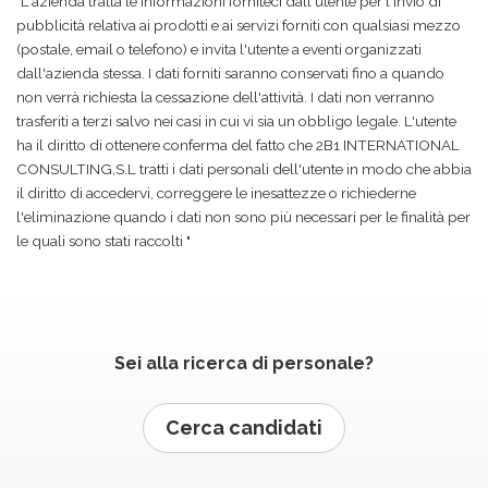
"L'azienda tratta le informazioni forniteci dall'utente per l'invio di
pubblicità relativa ai prodotti e ai servizi forniti con qualsiasi mezzo
(postale, email o telefono) e invita l'utente a eventi organizzati
dall'azienda stessa. I dati forniti saranno conservati fino a quando
non verrà richiesta la cessazione dell'attività. I dati non verranno
trasferiti a terzi salvo nei casi in cui vi sia un obbligo legale. L'utente
ha il diritto di ottenere conferma del fatto che 2B1 INTERNATIONAL
CONSULTING,S.L tratti i dati personali dell'utente in modo che abbia
il diritto di accedervi, correggere le inesattezze o richiederne
l'eliminazione quando i dati non sono più necessari per le finalità per
le quali sono stati raccolti "
Sei alla ricerca di personale?
Cerca candidati