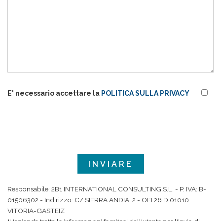
E' necessario accettare la
POLITICA SULLA PRIVACY
Responsabile: 2B1 INTERNATIONAL CONSULTING,S.L. - P. IVA: B-
01506302 - Indirizzo: C/ SIERRA ANDIA, 2 - OFI 26 D 01010
VITORIA-GASTEIZ