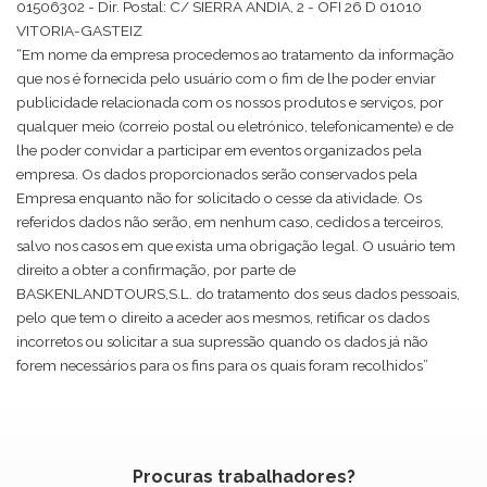
01506302 - Dir. Postal: C/ SIERRA ANDIA, 2 - OFI 26 D 01010
VITORIA-GASTEIZ
“Em nome da empresa procedemos ao tratamento da informação
que nos é fornecida pelo usuário com o fim de lhe poder enviar
publicidade relacionada com os nossos produtos e serviços, por
qualquer meio (correio postal ou eletrónico, telefonicamente) e de
lhe poder convidar a participar em eventos organizados pela
empresa. Os dados proporcionados serão conservados pela
Empresa enquanto não for solicitado o cesse da atividade. Os
referidos dados não serão, em nenhum caso, cedidos a terceiros,
salvo nos casos em que exista uma obrigação legal. O usuário tem
direito a obter a confirmação, por parte de
BASKENLANDTOURS,S.L. do tratamento dos seus dados pessoais,
pelo que tem o direito a aceder aos mesmos, retificar os dados
incorretos ou solicitar a sua supressão quando os dados já não
forem necessários para os fins para os quais foram recolhidos”
Procuras trabalhadores?