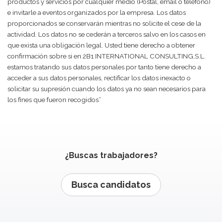
productos y servicios por cualquier medio (Postal, email o teléfono)
e invitarle a eventos organizados por la empresa. Los datos
proporcionados se conservarán mientras no solicite el cese de la
actividad. Los datos no se cederán a terceros salvo en los casos en
que exista una obligación legal. Usted tiene derecho a obtener
confirmación sobre si en 2B1 INTERNATIONAL CONSULTING,S.L.
estamos tratando sus datos personales por tanto tiene derecho a
acceder a sus datos personales, rectificar los datos inexacto o
solicitar su supresión cuando los datos ya no sean necesarios para
los fines que fueron recogidos”
¿Buscas trabajadores?
Busca candidatos