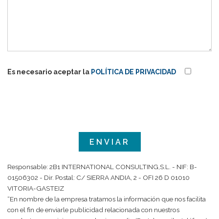
Es necesario aceptar la
POLÍTICA DE PRIVACIDAD
Responsable: 2B1 INTERNATIONAL CONSULTING,S.L. - NIF: B-
01506302 - Dir. Postal: C/ SIERRA ANDIA, 2 - OFI 26 D 01010
VITORIA-GASTEIZ
“En nombre de la empresa tratamos la información que nos facilita
con el fin de enviarle publicidad relacionada con nuestros