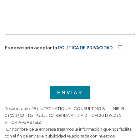
Es necesario aceptar la
POLÍTICA DE PRIVACIDAD
Responsable: 2B1 INTERNATIONAL CONSULTING,S.L. - NIF: B-
01506302 - Dir. Postal: C/ SIERRA ANDIA, 2 - OFI 26 D 01010
VITORIA-GASTEIZ
“En nombre de la empresa tratamos la información que nos facilita
con el fin de enviarle publicidad relacionada con nuestros